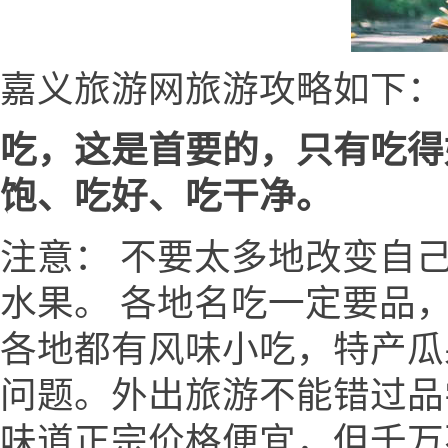
嘉义旅游网旅游攻略如下：
吃，这是首要的，只有吃得
饱、吃好、吃干净。
注意： 不要太多地改变自
水果。 各地名吃一定要品
各地都有风味小吃，特产瓜
问题。外出旅游不能错过品
味道正宗价格便宜，但千万